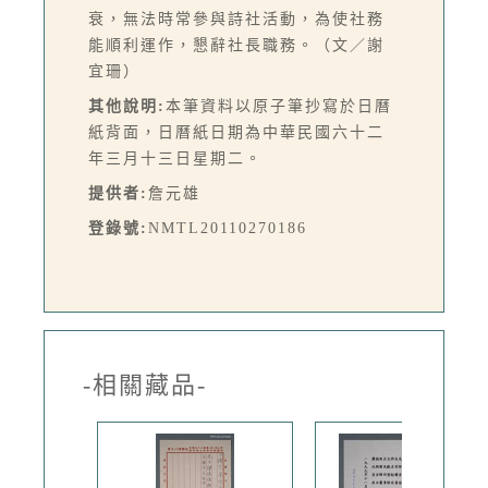
衰，無法時常參與詩社活動，為使社務
能順利運作，懇辭社長職務。（文／謝
宜珊）
其他說明:
本筆資料以原子筆抄寫於日曆
紙背面，日曆紙日期為中華民國六十二
年三月十三日星期二。
提供者:
詹元雄
登錄號:
NMTL20110270186
-相關藏品-