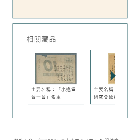
-相關藏品-
主要名稱：「小逸堂
主要名稱：士華國文
晉一會」名單
研究會致詹...