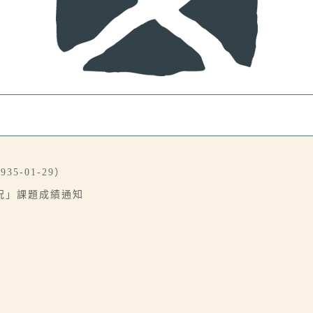
-01-29）
況」課題成績通知