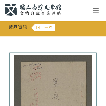
跳到主要內容
:::
藏品資訊
回上一頁
:::