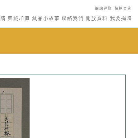
網站導覽
快速查詢
申請
典藏加值
藏品小故事
聯絡我們
開放資料
我要捐贈