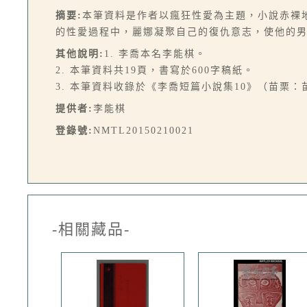
摘要:
本筆資料是作者以瘋狂性愛為主題，小說赤裸
的性愛過程中，麗娜凝聚自己的復仇意志，使他的
其他說明:
1. 李喬本名李能棋。
2. 本筆資料共19頁，書寫於600字稿紙。
3. 本筆資料收錄於《李喬短篇小說集10》（苗栗：苗縣
提供者:
李能棋
登錄號:
NMTL20150210021
-相關藏品-