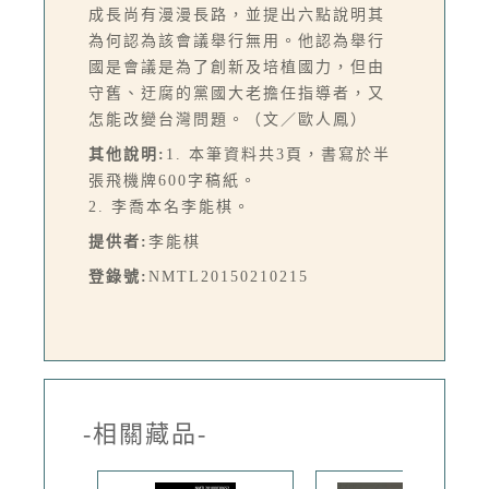
成長尚有漫漫長路，並提出六點說明其
為何認為該會議舉行無用。他認為舉行
國是會議是為了創新及培植國力，但由
守舊、迂腐的黨國大老擔任指導者，又
怎能改變台灣問題。（文／歐人鳳）
其他說明:
1. 本筆資料共3頁，書寫於半
張飛機牌600字稿紙。
2. 李喬本名李能棋。
提供者:
李能棋
登錄號:
NMTL20150210215
-相關藏品-