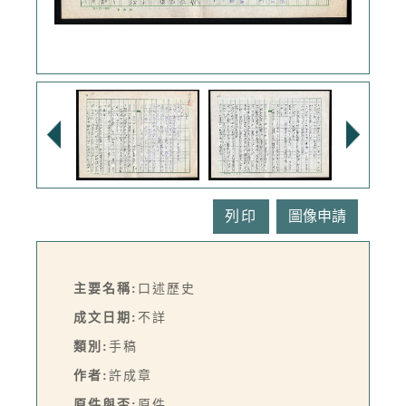
列印
主要名稱:
口述歷史
成文日期:
不詳
類別:
手稿
作者:
許成章
原件與否:
原件