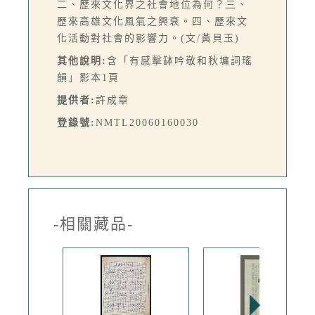
二、歷來文化界之社會地位為何？三、
歷來高雄文化風氣之興衰。四、歷來文
化活動對社會的影響力。(文/黃貝玉)
其他說明:
含「有感擊缽吟敬和秋墉詞瑤
韻」影本1頁
提供者:
許成章
登錄號:
NMTL20060160030
-相關藏品-