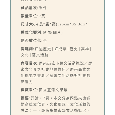
藏品層次:
單件
數量單位:
7頁
尺寸大小(長*寬*高):
25cm*35.3cm*
數位化類別:
影像(圖片)
是否數位化:
是
關鍵詞:
口述歷史│許成章│歷史│高雄│
文化│藝文活動
內容目次:
歷來高雄市藝文活動概況／歷
來文化界之社會地位為何／歷來高雄文
化風氣之興衰／歷來文化活動對社會的
影響力
典藏單位:
國立臺灣文學館
摘要:
評論，7頁。本文分為四點來論述
對高雄文化界、文化風氣、文化活動的
看法：一、歷來高雄市藝文活動概況。