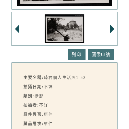
列印
主要名稱:
琦君個人生活照1-52
拍攝日期:
不詳
類別:
攝影
拍攝者:
不詳
原件與否:
原件
藏品層次:
單件