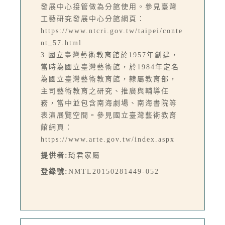
發展中心接管做為分館使用。參見臺灣
工藝研究發展中心分館網頁：
https://www.ntcri.gov.tw/taipei/conte
nt_57.html
3.國立臺灣藝術教育館於1957年創建，
當時為國立臺灣藝術館，於1984年定名
為國立臺灣藝術教育館，隸屬教育部，
主司藝術教育之研究、推廣與輔導任
務，當中並包含南海劇場、南海書院等
表演展覽空間。參見國立臺灣藝術教育
館網頁：
https://www.arte.gov.tw/index.aspx
提供者:
琦君家屬
登錄號:
NMTL20150281449-052