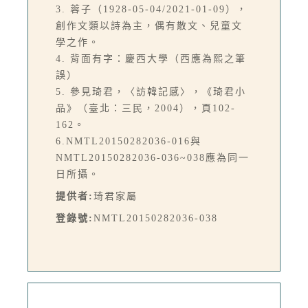
3. 蓉子（1928-05-04/2021-01-09），
創作文類以詩為主，偶有散文、兒童文
學之作。
4. 背面有字：慶西大學（西應為熙之筆
誤）
5. 參見琦君，〈訪韓記感〉，《琦君小
品》（臺北：三民，2004），頁102-
162。
6.NMTL20150282036-016與
NMTL20150282036-036~038應為同一
日所攝。
提供者:
琦君家屬
登錄號:
NMTL20150282036-038