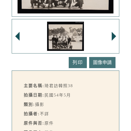
列印
主要名稱:
琦君訪韓照38
拍攝日期:
民國54年5月
類別:
攝影
拍攝者:
不詳
原件與否:
原件