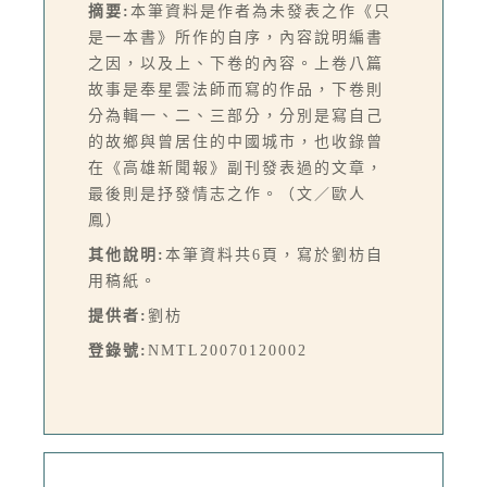
摘要:
本筆資料是作者為未發表之作《只
是一本書》所作的自序，內容說明編書
之因，以及上、下卷的內容。上卷八篇
故事是奉星雲法師而寫的作品，下卷則
分為輯一、二、三部分，分別是寫自己
的故鄉與曾居住的中國城市，也收錄曾
在《高雄新聞報》副刊發表過的文章，
最後則是抒發情志之作。（文／歐人
鳳）
其他說明:
本筆資料共6頁，寫於劉枋自
用稿紙。
提供者:
劉枋
登錄號:
NMTL20070120002