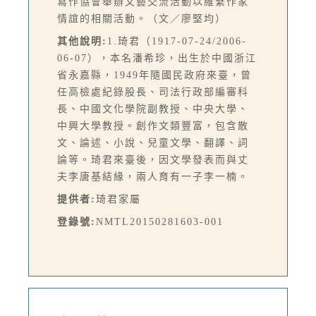
寫作協會舉辦文藝交流活動以維繫作家
情誼的相關活動。（文／廖堅均）
其他說明:
1.琦君（1917-07-24/2006-
06-07），本名潘希珍，出生於中國浙江
省永嘉縣，1949年隨國民政府來臺，曾
任高檢處紀錄股長、司法行政部編審科
長、中國文化學院副教授、中央大學、
中興大學教授。創作文類豐富，包含散
文、論述、小說、兒童文學、翻譯、詞
論等。琦君來臺後，因文學發表而與丈
夫李唐基結緣，兩人育有一子李一楠。
提供者:
琦君家屬
登錄號:
NMTL20150281603-001