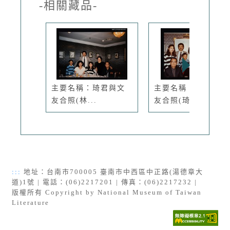
-相關藏品-
主要名稱：琦君與文
主要名稱：琦君與文
友合照(林...
友合照(琦...
:::
地址：台南市700005 臺南市中西區中正路(湯德章大
道)1號 | 電話：(06)2217201 | 傳真：(06)2217232 |
版權所有 Copyright by National Museum of Taiwan
Literature