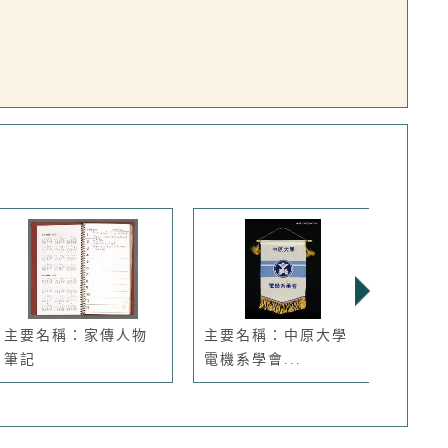
主要名稱：家傳人物
主要名稱：中原大學
主要
筆記
電機系學會...
侯孝