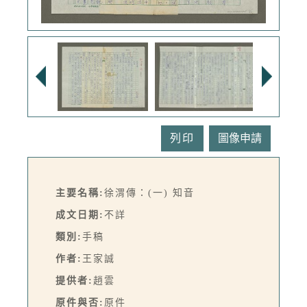
列印
主要名稱:
徐渭傳：(一) 知音
成文日期:
不詳
類別:
手稿
作者:
王家誠
提供者:
趙雲
原件與否:
原件