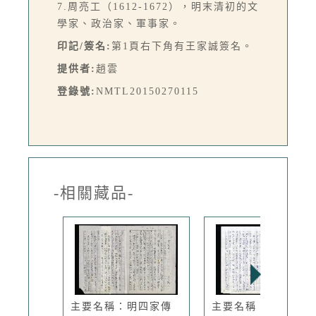
7.周亮工（1612-1672），明末清初的文
學家、政治家、軍事家。
印記/簽名:
第1頁右下角有王家誠簽名。
提供者:
趙雲
登錄號:
NMTL20150270115
-相關藏品-
主要名稱：明四家傳
主要名稱：明四家傳