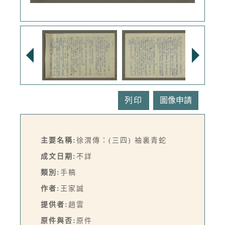
列印
主要名稱:
徐渭傳：(三四) 袖裏青蛇
成文日期:
不詳
類別:
手稿
作者:
王家誠
提供者:
趙雲
原件與否:
原件