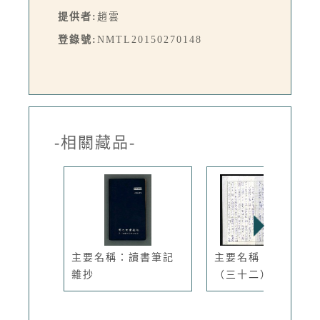
提供者:
趙雲
登錄號:
NMTL20150270148
-相關藏品-
主要名稱：讀書筆記
主要名稱：明四家傳
雜抄
（三十二）...