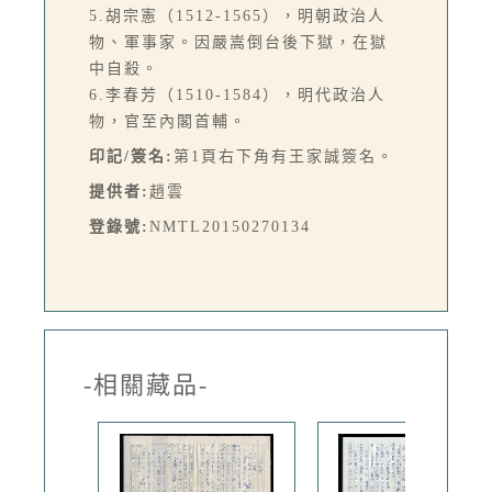
5.胡宗憲（1512-1565），明朝政治人
物、軍事家。因嚴嵩倒台後下獄，在獄
中自殺。
6.李春芳（1510-1584），明代政治人
物，官至內閣首輔。
印記/簽名:
第1頁右下角有王家誠簽名。
提供者:
趙雲
登錄號:
NMTL20150270134
-相關藏品-