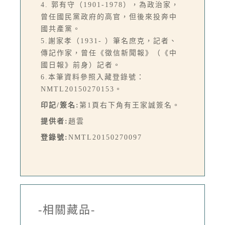
4. 郭有守（1901-1978），為政治家，
曾任國民黨政府的高官，但後來投奔中
國共產黨。
5.謝家孝（1931- ）筆名庶克，記者、
傳記作家，曾任《徵信新聞報》（《中
國日報》前身）記者。
6.本筆資料參照入藏登錄號：
NMTL20150270153。
印記/簽名:
第1頁右下角有王家誠簽名。
提供者:
趙雲
登錄號:
NMTL20150270097
-相關藏品-