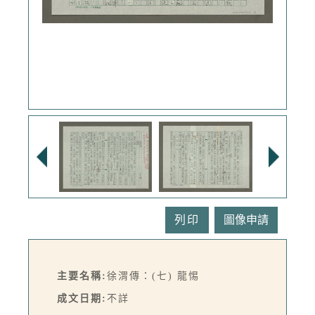
列印
主要名稱:
徐渭傳：(七) 龍惕
成文日期:
不詳