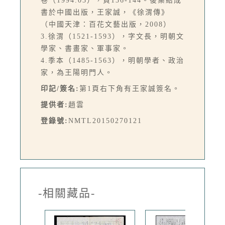
卷（1994.03），頁136-144。後集結成
書於中國出版，王家誠，《徐渭傳》
（中國天津：百花文藝出版，2008）
3.徐渭（1521-1593），字文長，明朝文
學家、書畫家、軍事家。
4.季本（1485-1563），明朝學者、政治
家，為王陽明門人。
印記/簽名:
第1頁右下角有王家誠簽名。
提供者:
趙雲
登錄號:
NMTL20150270121
-相關藏品-