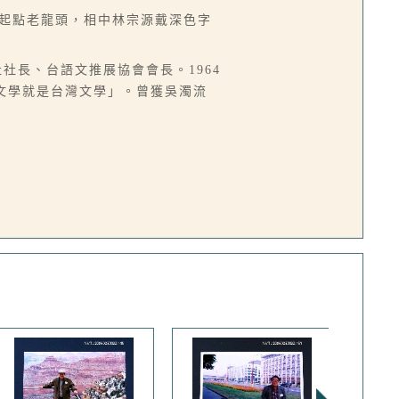
的起點老龍頭，相中林宗源戴深色字
社社長、台語文推展協會會長。1964
語文學就是台灣文學」。曾獲吳濁流