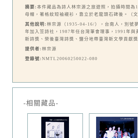
摘要:
本件藏品為詩人林宗源之旅遊照，拍攝時間為1
母帽，著格紋短袖襯衫，靠立於老龍頭石碑後。（
其他說明:
林宗源（1935-04-16/），台南人
年加入笠詩社，1987年任台灣筆會理事，1991
新詩獎、榮後臺灣詩獎、鹽分地帶臺灣新文學貢獻
提供者:
林宗源
登錄號:
NMTL20060250022-080
-相關藏品-