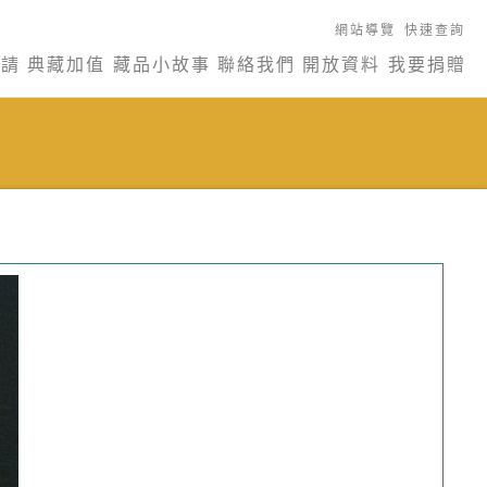
網站導覽
快速查詢
申請
典藏加值
藏品小故事
聯絡我們
開放資料
我要捐贈