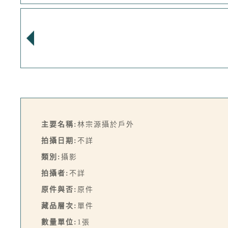
主要名稱:
林宗源攝於戶外
拍攝日期:
不詳
類別:
攝影
拍攝者:
不詳
原件與否:
原件
藏品層次:
單件
數量單位:
1張