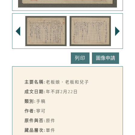
列印
主要名稱:
老板娘．老板和兒子
成文日期:
年不詳2月22日
類別:
手稿
作者:
寧可
原件與否:
原件
藏品層次:
單件