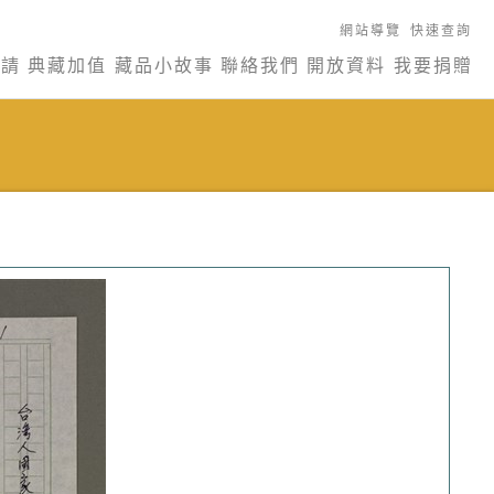
網站導覽
快速查詢
申請
典藏加值
藏品小故事
聯絡我們
開放資料
我要捐贈