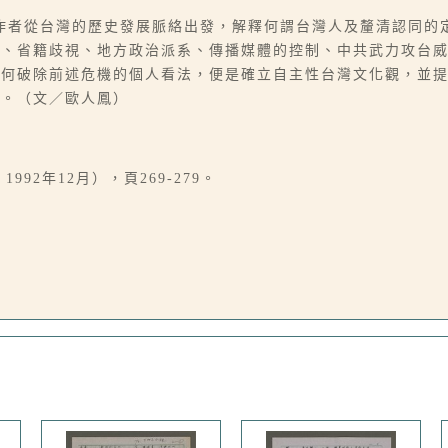
作者從台灣的歷史發展脈絡出發，解釋何謂台灣人及釐清認同的
策、省籍歧視、地方政治派系、傳播媒體的控制、中共武力攻台
如何破除前述危機的個人看法，便是確立自主性台灣文化觀，並
島。（文／歐人鳳）
92年12月），頁269-279。