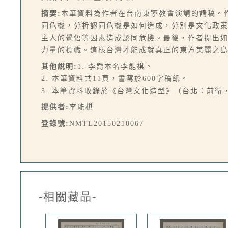
摘要:
本筆資料為作者在台南東寧教會演講的講稿。
同危機，分析認同危機是如何造成，分別是文化政
主人的覺悟等因素造成認同危機。最後，作者提出
力量的標幟。這樣台灣才能成就真正的東方美麗之
其他說明:
1. 李喬本名李能棋。
2. 本筆資料共11頁，書寫於600字稿紙。
3. 本筆資料收錄於《台灣文化造型》（台北：前衛，19
提供者:
李能棋
登錄號:
NMTL20150210067
-相關藏品-