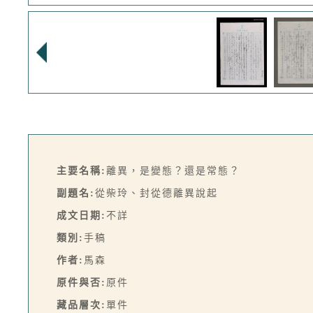
主要名稱:
離異，是變態？還是常態？
副題名:
從柴玲、封從德離異說起
成文日期:
不詳
類別:
手稿
作者:
馬森
原件與否:
原件
藏品層次:
單件