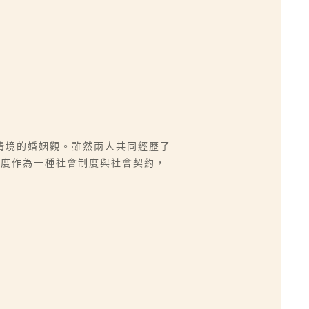
情境的婚姻觀。雖然兩人共同經歷了
制度作為一種社會制度與社會契約，