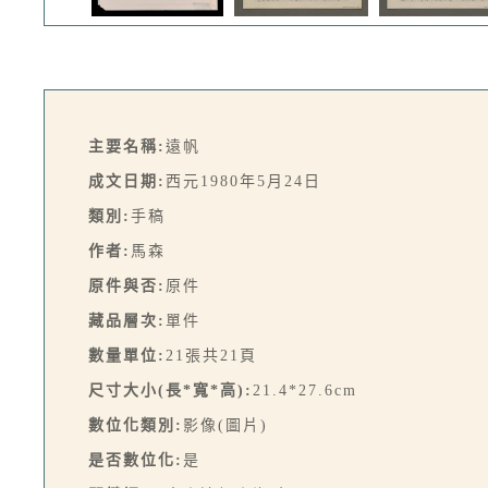
主要名稱:
遠帆
成文日期:
西元1980年5月24日
類別:
手稿
作者:
馬森
原件與否:
原件
藏品層次:
單件
數量單位:
21張共21頁
尺寸大小(長*寬*高):
21.4*27.6cm
數位化類別:
影像(圖片)
是否數位化:
是