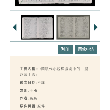
列印
主要名稱:
中國現代小說與戲劇中的「擬
寫實主義」
成文日期:
不詳
類別:
手稿
作者:
馬森
原件與否:
原件