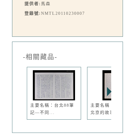
提供者:
馬森
登錄號:
NMTL20110230007
-相關藏品-
主要名稱：台北88筆
主要名稱：玫瑰怨—
記—不同...
北京的故事...