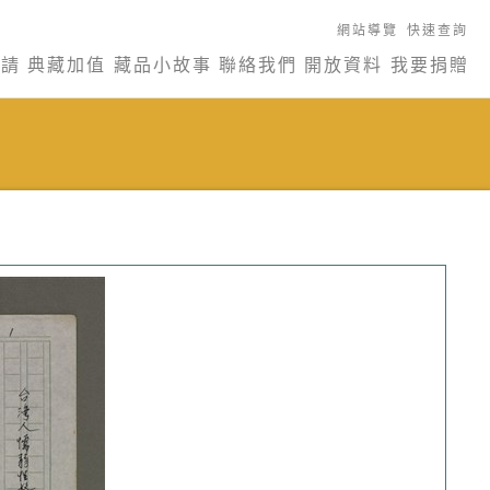
網站導覽
快速查詢
申請
典藏加值
藏品小故事
聯絡我們
開放資料
我要捐贈