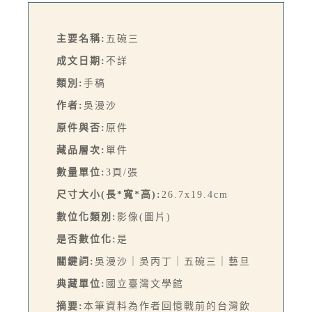
主要名稱:
五碗三
成文日期:
不詳
類別:
手稿
作者:
吳漫沙
原件與否:
原件
藏品層次:
單件
數量單位:
3頁/張
尺寸大小(長*寬*高):
26.7x19.4cm
數位化類別:
影像(圖片)
是否數位化:
是
關鍵詞:
吳漫沙｜吳丙丁｜五碗三｜藝旦
典藏單位:
國立臺灣文學館
摘要:
本筆資料為作者回憶戰前的台灣飲