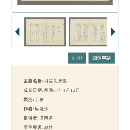
列印
主要名稱:
村婦失足恨
成文日期:
民國67年4月12日
類別:
手稿
作者:
吳漫沙
提供者:
吳明月
原件與否:
原件