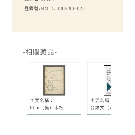
登錄號:
NMTL20060900023
-相關藏品-
主要名稱：
主要名稱：怎樣研究
hiau（僥）木板...
台語文（演...