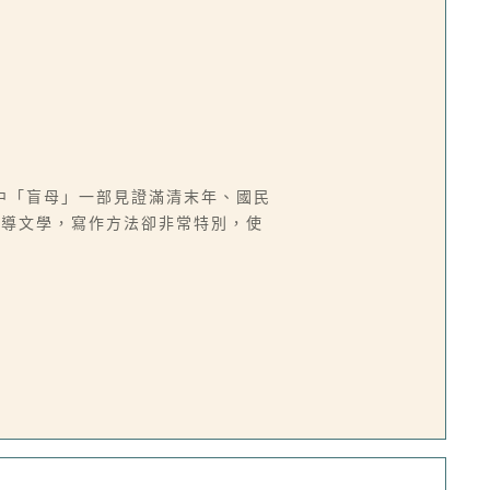
中「盲母」一部見證滿清末年、國民
報導文學，寫作方法卻非常特別，使