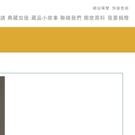
網站導覽
快速查詢
申請
典藏加值
藏品小故事
聯絡我們
開放資料
我要捐贈