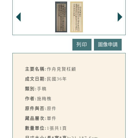
列印
主要名稱:
作舟見賢枉顧
成文日期:
民國36年
類別:
手稿
作者:
施梅樵
原件與否:
原件
藏品層次:
單件
數量單位:
1張共1頁