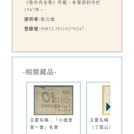
《詹作舟全集》所載，本筆資料作於
1947年。
提供者:
詹元雄
登錄號:
NMTL20110270247
-相關藏品-
主要名稱：「小逸堂
主要名稱：丁瑞乾
晉一會」名單
（丁酉山）致...