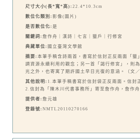
尺寸大小(長*寬*高):
22.4*10.3cm
數位化類別:
影像(圖片)
是否數位化:
是
關鍵詞:
詹作舟｜漢詩｜七言｜獵戶｜行修宮
典藏單位:
國立臺灣文學館
摘要:
本筆手稿含詩兩首，書寫於信封正反兩面「獵
調資源永續利用的觀念；另一首「謁行修宮」，則
光之外，也寄寓了期許國土早日光復的意涵。（文
其他說明:
1.本筆手稿書寫於信封袋正反兩面。信封
2.信封為「陳木川代書事務所」寄至詹作舟，詹作
提供者:
詹元雄
登錄號:
NMTL20110270166