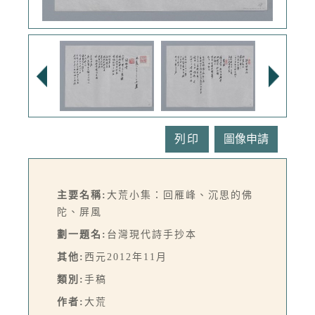
列印
主要名稱:
大荒小集：回雁峰、沉思的佛
陀、屏風
劃一題名:
台灣現代詩手抄本
其他:
西元2012年11月
類別:
手稿
作者:
大荒