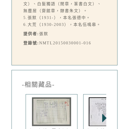
文）、白髮獨語（閒章，篆書白文）、
無塵居（齋館章，隸書朱文）。
5.張默（1931-），本名張德中。
6.大荒（1930-2003），本名伍鳴皋。
提供者:
張默
登錄號:
NMTL20150030001-016
-相關藏品-