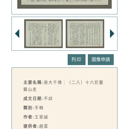
列印
主要名稱:
張大千傳：（二八）十六巨鳌
戴山走
成文日期:
不詳
類別:
手稿
作者:
王家誠
提供者:
趙雲