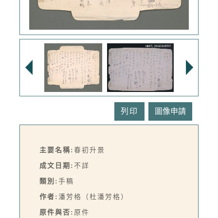
列印
主要名稱:
春初升景
成文日期:
不詳
類別:
手稿
作者:
潘芳格（杜潘芳格）
原件與否:
原件