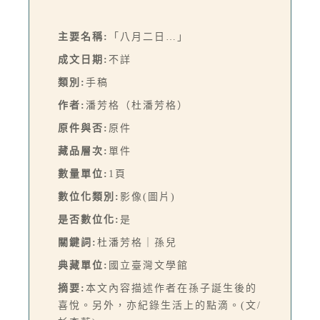
主要名稱:
「八月二日…」
成文日期:
不詳
類別:
手稿
作者:
潘芳格（杜潘芳格）
原件與否:
原件
藏品層次:
單件
數量單位:
1頁
數位化類別:
影像(圖片)
是否數位化:
是
關鍵詞:
杜潘芳格｜孫兒
典藏單位:
國立臺灣文學館
摘要:
本文內容描述作者在孫子誕生後的
喜悅。另外，亦紀錄生活上的點滴。(文/