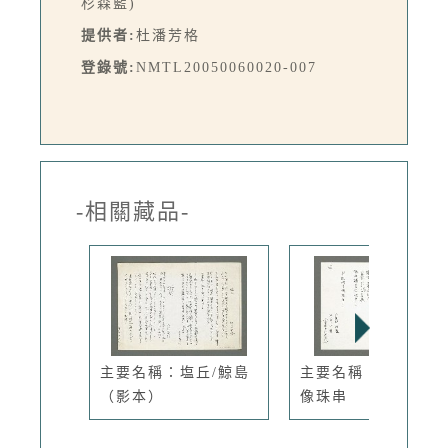
杉森藍)
提供者:
杜潘芳格
登錄號:
NMTL20050060020-007
-相關藏品-
主要名稱：塩丘/鯨島
主要名稱：月桃結子
（影本）
像珠串