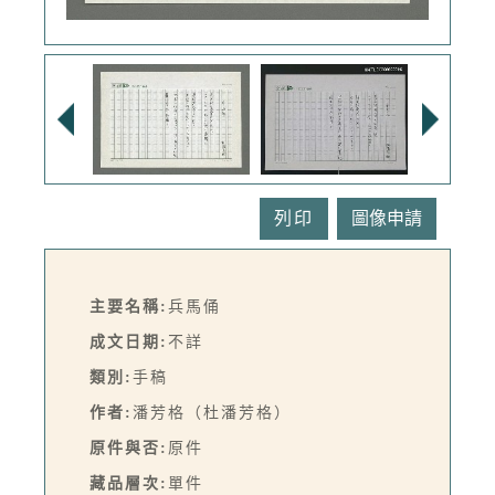
列印
主要名稱:
兵馬俑
成文日期:
不詳
類別:
手稿
作者:
潘芳格（杜潘芳格）
原件與否:
原件
藏品層次:
單件