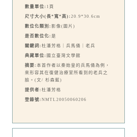
數量單位:
1頁
尺寸大小(長*寬*高):
20.9*30.6cm
數位化類別:
影像(圖片)
是否數位化:
是
關鍵詞:
杜潘芳格｜兵馬俑｜老兵
典藏單位:
國立臺灣文學館
摘要:
本首作者以秦始皇的兵馬俑為例，
來形容其在復健治療室所看到的老兵之
臉。(文/ 杉森藍)
提供者:
杜潘芳格
登錄號:
NMTL20050060206