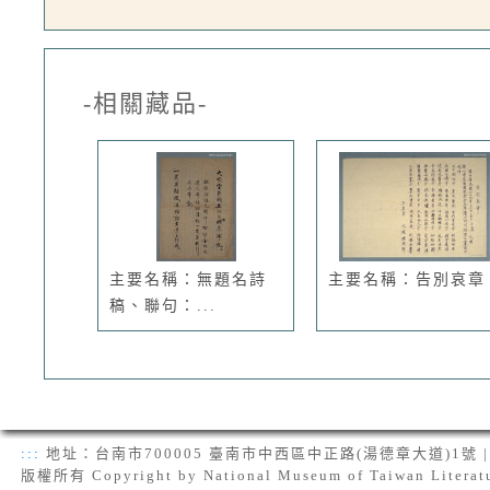
-相關藏品-
主要名稱：無題名詩
主要名稱：告別哀章
稿、聯句：...
:::
地址：台南市700005 臺南市中西區中正路(湯德章大道)1號 | 電話：(
版權所有 Copyright by National Museum of Taiwan Literat