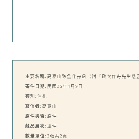
主要名稱:
高泰山致詹作舟函（附「敬次作舟先生懸壺三
寄件日期:
民國35年4月9日
類別:
信札
寫信者:
高泰山
原件與否:
原件
藏品層次:
單件
數量單位:
2張共2頁