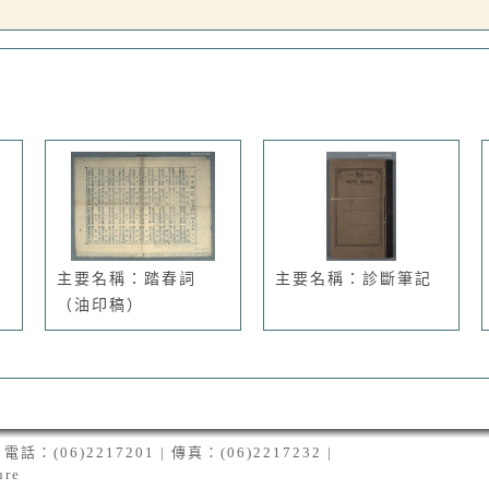
主要名稱：踏春詞
主要名稱：診斷筆記
（油印稿）
06)2217201 | 傳真：(06)2217232 |
ure