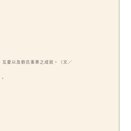
、互愛以及劉氏事業之成就。（文／
同。