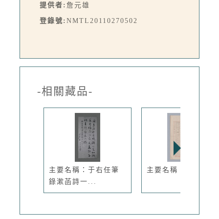
提供者:
詹元雄
登錄號:
NMTL20110270502
-相關藏品-
主要名稱：于右任筆
主要名稱：秋柳
錄漱菡詩一...