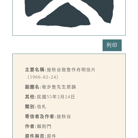
列印
主要名稱:
施秋谷致詹作舟明信片
（1966-02-24）
副題名:
敬步詹先生原韻
其他:
民國55年2月24日
類別:
信札
寄信者及作者:
施秋谷
作者:
賴劍門
原件與否:
原件