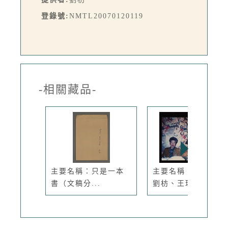
登錄號:
NMTL20070120119
-相關藏品-
主要名稱：只是一本
主要名稱：邱七七、
書（文稿分...
劉枋、王琰如