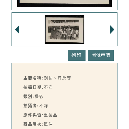
列印
主要名稱:
劉枋、丹扉等
拍攝日期:
不詳
類別:
攝影
拍攝者:
不詳
原件與否:
重製品
藏品層次:
單件