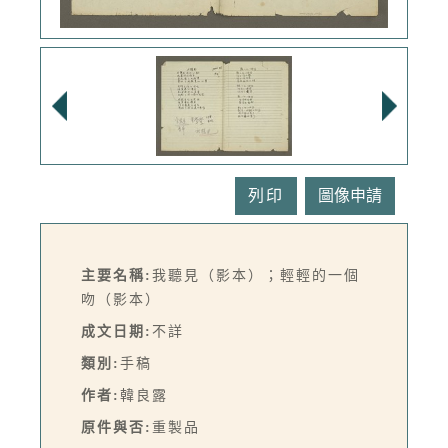
列印
主要名稱:
我聽見（影本）；輕輕的一個
吻（影本）
成文日期:
不詳
類別:
手稿
作者:
韓良露
原件與否:
重製品