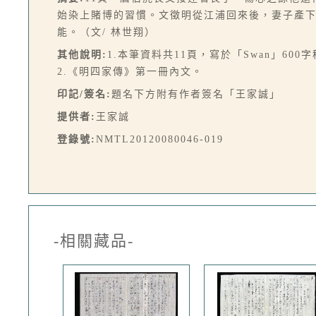
始染上賭博的習慣。文徵明從江浦回來後，妻子產
能。（文/ 林世翔）
其他說明:
1.本筆資料共11頁，寫於「Swan」600
2.《明四家傳》第一冊內文。
印記/簽名:
題名下方附有作者簽名「王家誠」
提供者:
王家誠
登錄號:
NMTL20120080046-019
-相關藏品-