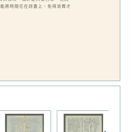
他能將時間花在詩畫上，免得浪費才