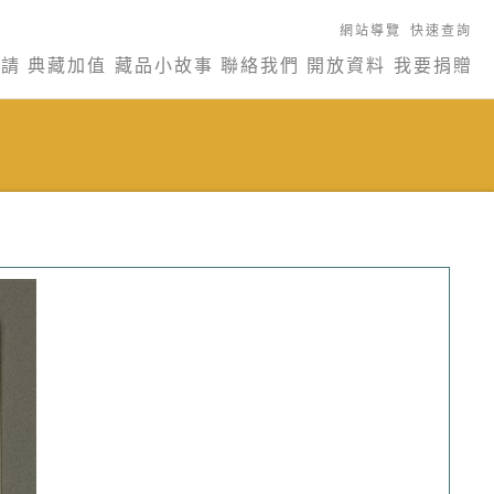
網站導覽
快速查詢
申請
典藏加值
藏品小故事
聯絡我們
開放資料
我要捐贈