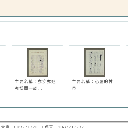
主要名稱：亦痴亦迷
主要名稱：心靈的甘
亦博聞—談...
泉
06)2217201 | 傳真：(06)2217232 |