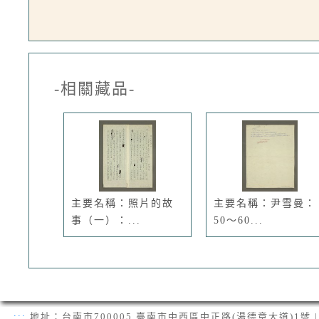
-相關藏品-
主要名稱：照片的故
主要名稱：尹雪曼：
事（一）：...
50～60...
:::
地址：台南市700005 臺南市中西區中正路(湯德章大道)1號 | 電話：(