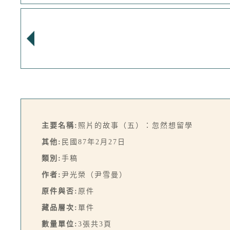
主要名稱:
照片的故事（五）：忽然想留學
其他:
民國87年2月27日
類別:
手稿
作者:
尹光榮（尹雪曼）
原件與否:
原件
藏品層次:
單件
數量單位:
3張共3頁