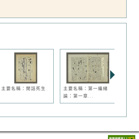
主要名稱：閒話死生
主要名稱：第一編緒
主要
論：第一章...
的文