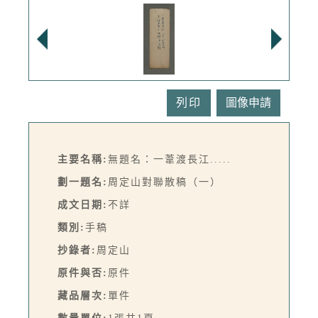
列印
主要名稱:
無題名：一葦渡長江.....
劃一題名:
周定山對聯散稿（一）
成文日期:
不詳
類別:
手稿
抄錄者:
周定山
原件與否:
原件
藏品層次:
單件