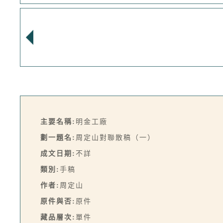
主要名稱:
明金工廠
劃一題名:
周定山對聯散稿（一）
成文日期:
不詳
類別:
手稿
作者:
周定山
原件與否:
原件
藏品層次:
單件