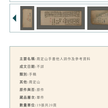
主要名稱:
周定山手書他人詩作及參考資料
成文日期:
不詳
類別:
手稿
其他:
周定山
原件與否:
原件
藏品層次:
單件
數量單位:
19張共20頁