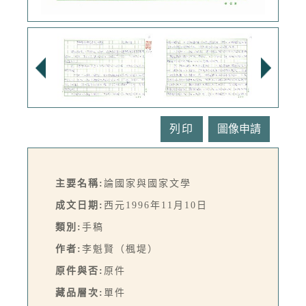
列印
主要名稱:
論國家與國家文學
成文日期:
西元1996年11月10日
類別:
手稿
作者:
李魁賢（楓堤）
原件與否:
原件
藏品層次:
單件