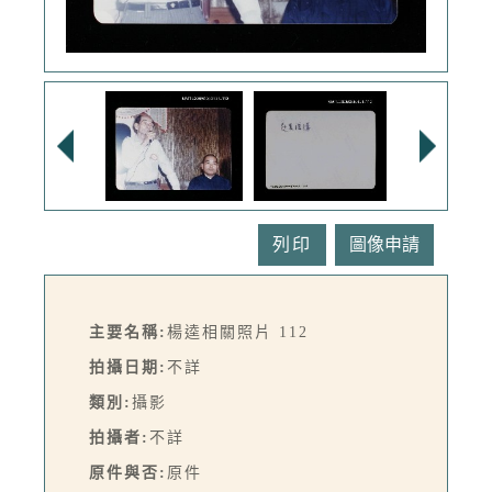
列印
主要名稱:
楊逵相關照片 112
拍攝日期:
不詳
類別:
攝影
拍攝者:
不詳
原件與否:
原件