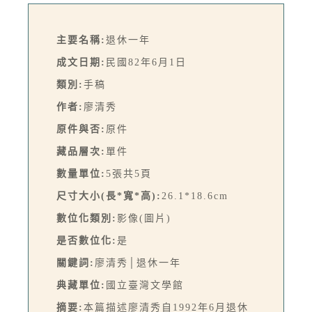
主要名稱:
退休一年
成文日期:
民國82年6月1日
類別:
手稿
作者:
廖清秀
原件與否:
原件
藏品層次:
單件
數量單位:
5張共5頁
尺寸大小(長*寬*高):
26.1*18.6cm
數位化類別:
影像(圖片)
是否數位化:
是
關鍵詞:
廖清秀│退休一年
典藏單位:
國立臺灣文學館
摘要:
本篇描述廖清秀自1992年6月退休